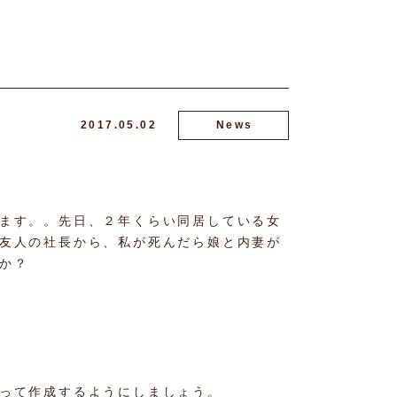
2017.05.02
News
ます。。先日、２年くらい同居している女
友人の社長から、私が死んだら娘と内妻が
か？
って作成するようにしましょう。