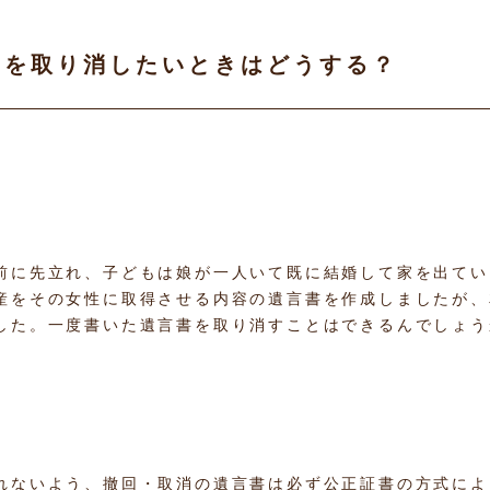
書を取り消したいときはどうする？
前に先立れ、子どもは娘が一人いて既に結婚して家を出てい
産をその女性に取得させる内容の遺言書を作成しましたが、
した。一度書いた遺言書を取り消すことはできるんでしょう
。
れないよう、撤回・取消の遺言書は必ず公正証書の方式によ