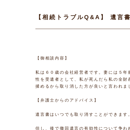
【相続トラブルQ&A】 遺言
【御相談内容】
私は６０歳の会社経営者です。妻には５年
性を受遺者として、私が死んだら私の全財
揉めるから取り消した方が良いと言われま
【弁護士からのアドバイス】
遺言書はいつでも取り消すことができます
但し、後で撤回遺言の有効性について争わ