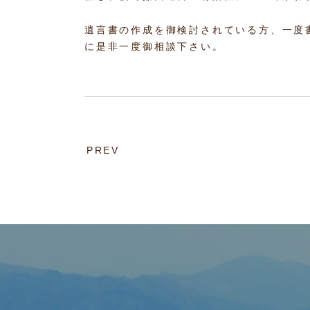
遺言書の作成を御検討されている方、一度
に是非一度御相談下さい。
PREV