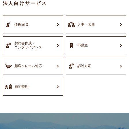
法人向けサービス
債権回収
人事・労務
契約書作成・
不動産
コンプライアンス
顧客クレーム対応
訴訟対応
顧問契約