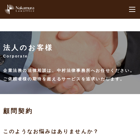
M
法人のお客様
Corporate
企業法務の法律相談は、中村法律事務所へお任せください。
ご依頼者様の期待を超えるサービスを追求いたします。
顧問契約
このようなお悩みはありませんか？