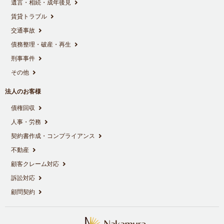
遺言・相続・成年後見
賃貸トラブル
交通事故
債務整理・破産・再生
刑事事件
その他
法人のお客様
債権回収
人事・労務
契約書作成・コンプライアンス
不動産
顧客クレーム対応
訴訟対応
顧問契約