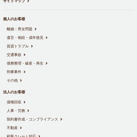
サイトマップ
個人のお客様
離婚・男女問題
遺言・相続・成年後見
賃貸トラブル
交通事故
債務整理・破産・再生
刑事事件
その他
法人のお客様
債権回収
人事・労務
契約書作成・コンプライアンス
不動産
顧客クレーム対応