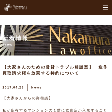
M
新着情報
news
【大家さんのための賃貸トラブル相談室】 造作
買取請求権を放棄する特約について
2017.04.23
News
【大家さんからの御相談】
私が所有するマンションの１階に飲食店が入居すること