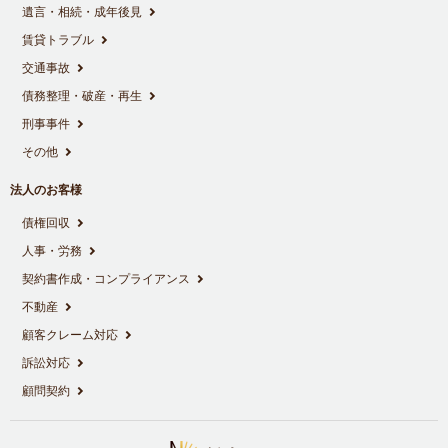
遺言・相続・成年後見
賃貸トラブル
交通事故
債務整理・破産・再生
刑事事件
その他
法人のお客様
債権回収
人事・労務
契約書作成・コンプライアンス
不動産
顧客クレーム対応
訴訟対応
顧問契約