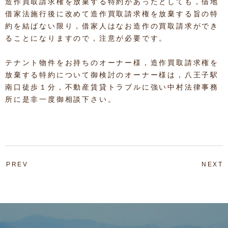
造作買取請求権を放棄する特約があったとしても，借地
借家法施行後に改めて造作買取請求権を放棄する旨の特
約を結ばない限り，借家人はなお造作の買取請求ができ
ることになりますので，注意が必要です。
テナント物件をお持ちのオーナー様，造作買取請求権を
放棄する特約について御検討のオーナー様は，八王子駅
南口徒歩１分，不動産賃貸トラブルに強い中村法律事務
所に是非一度御相談下さい。
PREV
NEXT