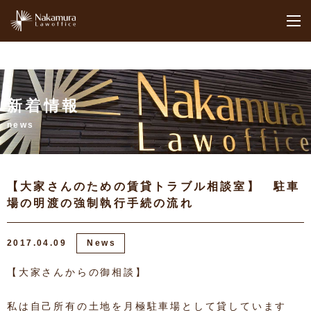
M
新着情報
news
【大家さんのための賃貸トラブル相談室】 駐車
場の明渡の強制執行手続の流れ
2017.04.09
News
【大家さんからの御相談】
私は自己所有の土地を月極駐車場として貸しています