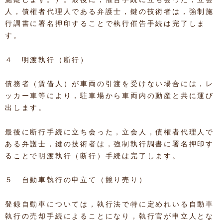
人，債権者代理人である弁護士，鍵の技術者は，強制施
行調書に署名押印することで執行催告手続は完了しま
す。
４ 明渡執行（断行）
債務者（賃借人）が車両の引渡を受けない場合には，レ
ッカー車等により，駐車場から車両内の動産と共に運び
出します。
最後に断行手続に立ち会った，立会人，債権者代理人で
ある弁護士，鍵の技術者は，強制執行調書に署名押印す
ることで明渡執行（断行）手続は完了します。
５ 自動車執行の申立て（競り売り）
登録自動車については，執行法で特に定めれいる自動車
執行の売却手続によることになり，執行官が申立人とな