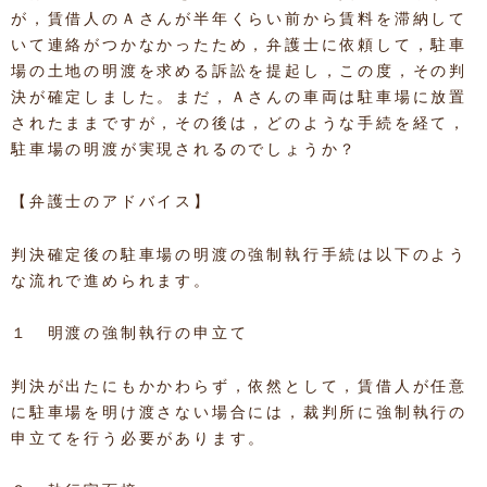
が，賃借人のＡさんが半年くらい前から賃料を滞納して
いて連絡がつかなかったため，弁護士に依頼して，駐車
場の土地の明渡を求める訴訟を提起し，この度，その判
決が確定しました。まだ，Ａさんの車両は駐車場に放置
されたままですが，その後は，どのような手続を経て，
駐車場の明渡が実現されるのでしょうか？
【弁護士のアドバイス】
判決確定後の駐車場の明渡の強制執行手続は以下のよう
な流れで進められます。
１ 明渡の強制執行の申立て
判決が出たにもかかわらず，依然として，賃借人が任意
に駐車場を明け渡さない場合には，裁判所に強制執行の
申立てを行う必要があります。