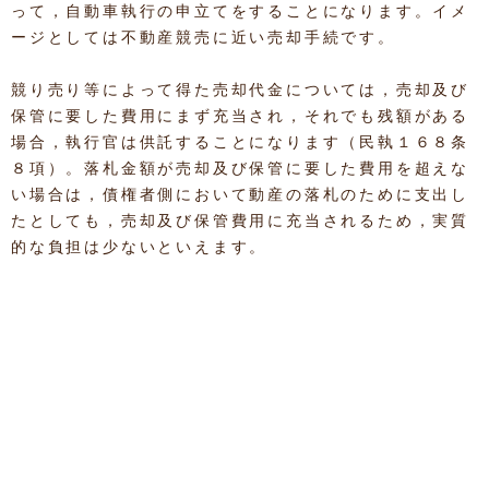
って，自動車執行の申立てをすることになります。イメ
ージとしては不動産競売に近い売却手続です。
競り売り等によって得た売却代金については，売却及び
保管に要した費用にまず充当され，それでも残額がある
場合，執行官は供託することになります（民執１６８条
８項）。落札金額が売却及び保管に要した費用を超えな
い場合は，債権者側において動産の落札のために支出し
たとしても，売却及び保管費用に充当されるため，実質
的な負担は少ないといえます。