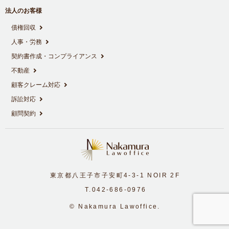
法人のお客様
債権回収
人事・労務
契約書作成・コンプライアンス
不動産
顧客クレーム対応
訴訟対応
顧問契約
東京都八王子市子安町4-3-1
NOIR 2F
T.042-686-0976
© Nakamura Lawoffice.