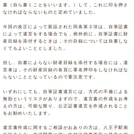
書（自ら書くことをいいます。）して，これに印を押さ
なければならないものと定めていました。
今回の改正によって新設された同条第２項は、自筆証書
によって遺言をする場合でも，例外的に，自筆証書に財
産目録を添付するときは，その目録については自書しな
くてもよいこととしました。
但し、自書によらない財産目録を添付する場合には，遺
言者は，その財産目録の各頁に署名押印をしなければな
らないこととなっているので要注意です。
いずれにしても、自筆証書遺言には、方式の不備による
無効というリスクがありますので、遺言書の作成をお考
えの方は、可能な限り、公正証書遺言を作成されること
をお勧めいたします。
遺言書作成に関するご相談がおありの方は、八王子駅南